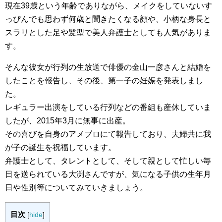
現在39歳という年齢でありながら、メイクをしていないす
っぴんでも思わず何歳と聞きたくなる顔や、小柄な身長と
スラリとした足や髪型で美人弁護士としても人気がありま
す。
そんな彼女が行列の生放送で俳優の金山一彦さんと結婚を
したことを報告し、その後、第一子の妊娠を発表しまし
た。
レギュラー出演をしている行列などの番組も産休していま
したが、2015年3月に無事に出産。
その喜びを自身のアメブロにて報告しており、夫婦共に我
が子の誕生を祝福しています。
弁護士として、タレントとして、そして親として忙しい毎
日を送られている大渕さんですが、気になる子供の生年月
日や性別等についてみていきましょう。
目次
[
hide
]