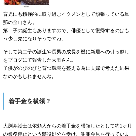
育児にも積極的に取り組むイクメンとして頑張っている旦
那の金山さん。
第二子の誕生もありますので、俳優として復帰するのはも
う少し先になりそうですね。
そして第二子の誕生や長男の成長を機に新居への引っ越し
をブログにて報告した大渕さん。
子供がのびのびと育つ環境を整える為に夫婦で考えた結果
なのかもしれませんね。
着手金を横領？
大渕弁護士は依頼人からの着手金を横領したとして約1ヶ月
の業務停止という懲役処分を受け、謝罪会見を行っていま