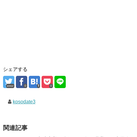
シェアする
error
0
0
kosodate3
関連記事