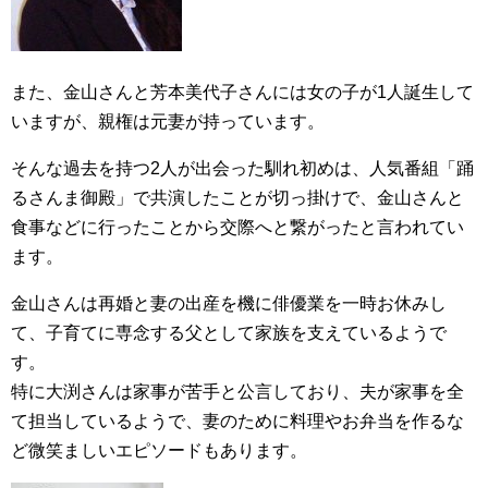
また、金山さんと芳本美代子さんには女の子が1人誕生して
いますが、親権は元妻が持っています。
そんな過去を持つ2人が出会った馴れ初めは、人気番組「踊
るさんま御殿」で共演したことが切っ掛けで、金山さんと
食事などに行ったことから交際へと繋がったと言われてい
ます。
金山さんは再婚と妻の出産を機に俳優業を一時お休みし
て、子育てに専念する父として家族を支えているようで
す。
特に大渕さんは家事が苦手と公言しており、夫が家事を全
て担当しているようで、妻のために料理やお弁当を作るな
ど微笑ましいエピソードもあります。