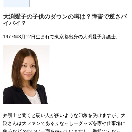
大渕愛子の子供のダウンの噂は？障害で逆さバ
イバイ？
1977年8月12日生まれで東京都出身の大渕愛子弁護士。
弁護士と聞くと硬い人が多いような印象を受けますが、大
渕さんは大ファンであるふなっしーグッズを家や仕事場に
飾るなどかわいい一面を持っていますし、番組でふなっし