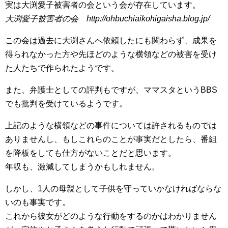
実は大渕愛子被害者の会という会が存在しています。
大渕愛子被害者の会 http://ohbuchiaikohigaisha.blog.jp/
この会は過去に大渕さんへ依頼したにも関わらず、成果を
得られなかった方や先ほどのような横領などの被害を受け
た人たちで作られたようです。
また、弁護士としての評判もですが、ママスタというBBS
でも批判を受けているようです。
上記のような横領などの事件については許されるものでは
ありませんし、もしこれらのことが事実だとしたら、番組
を降板をしても仕方がないことだと思います。
年収も、激減してしまうかもしれません。
しかし、1人の母親として子供を守っていかなければならな
いのも事実です。
これから彼女がどのような行動をするのかはわかりません