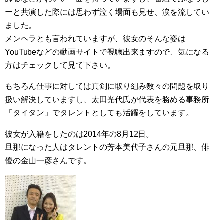
ーと共演した際には思わず泣く場面も見せ、涙を流してい
ました。
メンヘラとも言われていますが、彼女のそんな姿は
YouTubeなどの動画サイトで視聴出来ますので、気になる
方はチェックして見て下さい。
もちろん仕事に対しては真剣に取り組み数々の問題を取り
扱い解決していますし、太田光代氏が代表を務める事務所
「タイタン」でタレントとしても活躍をしています。
彼女が入籍をしたのは2014年の8月12日。
旦那になった人はタレントの芳本美代子さんの元旦那、俳
優の金山一彦さんです。