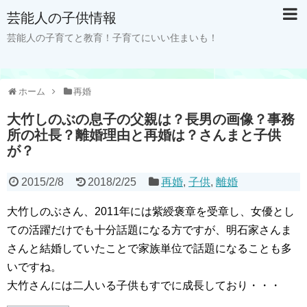
芸能人の子供情報
芸能人の子育てと教育！子育てにいい住まいも！
ホーム
再婚
大竹しのぶの息子の父親は？長男の画像？事務
所の社長？離婚理由と再婚は？さんまと子供
が？
2015/2/8
2018/2/25
再婚
,
子供
,
離婚
大竹しのぶさん、2011年には紫綬褒章を受章し、女優とし
ての活躍だけでも十分話題になる方ですが、明石家さんま
さんと結婚していたことで家族単位で話題になることも多
いですね。
大竹さんには二人いる子供もすでに成長しており・・・