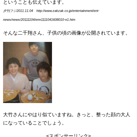
ということも伝えています。
夕刊フジ2011.11.04 http://www.zakzak.co.jp/entertainment/ent-
news/news/20111104/enn1111041608010-n1.htm
そんな二千翔さん、子供の頃の画像が公開されています。
大竹さんにやはり似ていますね。きっと、整った顔の大人
になっていることでしょう。
<スポンサーリンク>