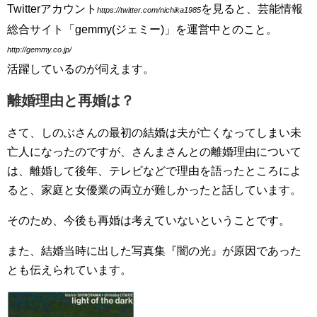
Twitterアカウント
を見ると、芸能情報
https://twitter.com/nichika1985
総合サイト「gemmy(ジェミー)」を運営中とのこと。
http://gemmy.co.jp/
活躍しているのが伺えます。
離婚理由と再婚は？
さて、しのぶさんの最初の結婚は夫が亡くなってしまい未
亡人になったのですが、さんまさんとの離婚理由について
は、離婚して後年、テレビなどで理由を語ったところによ
ると、家庭と女優業の両立が難しかったと話しています。
そのため、今後も再婚は考えていないということです。
また、結婚当時に出した写真集『闇の光』が原因であった
とも伝えられています。