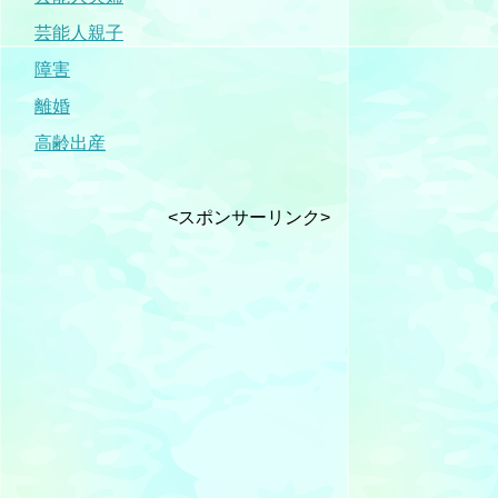
芸能人親子
障害
離婚
高齢出産
<スポンサーリンク>