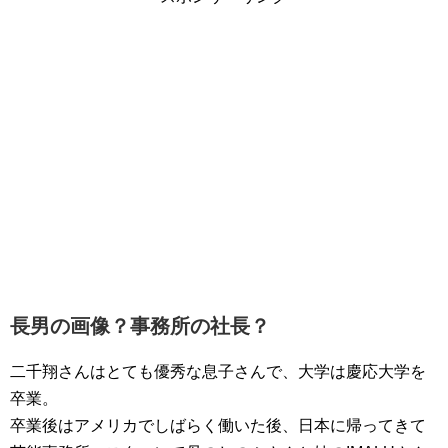
長男の画像？事務所の社長？
二千翔さんはとても優秀な息子さんで、大学は慶応大学を
卒業。
卒業後はアメリカでしばらく働いた後、日本に帰ってきて